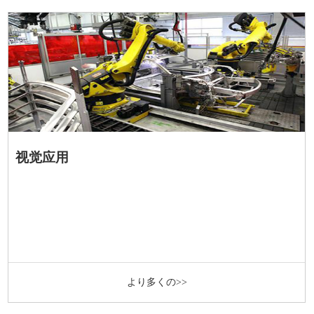
视觉应用
より多くの>>