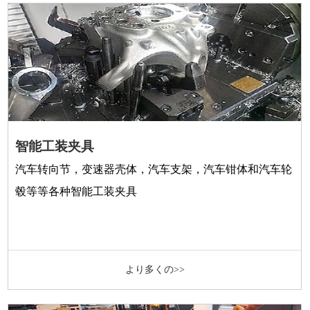
智能工装夹具
汽车转向节，变速器壳体，汽车支架，汽车钳体和汽车轮
毂等等各种智能工装夹具
より多くの>>