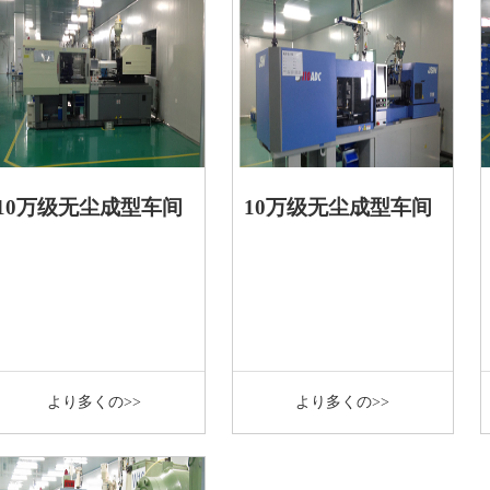
10万级无尘成型车间
10万级无尘成型车间
より多くの>>
より多くの>>