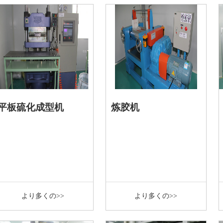
平板硫化成型机
炼胶机
より多くの>>
より多くの>>