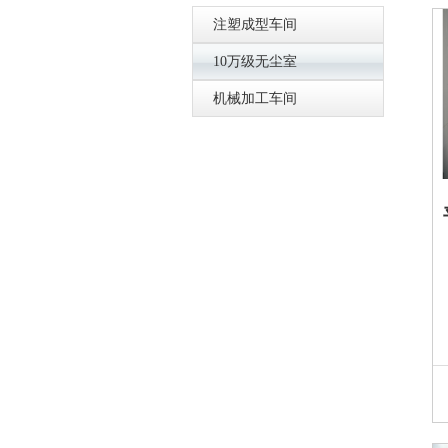
注塑成型车间
10万级无尘室
机械加工车间