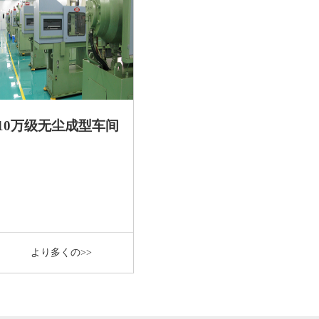
10万级无尘成型车间
より多くの>>