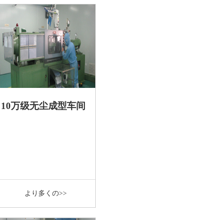
10万级无尘成型车间
より多くの>>