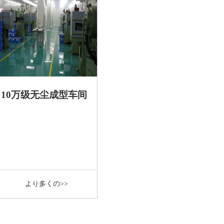
10万级无尘成型车间
より多くの>>