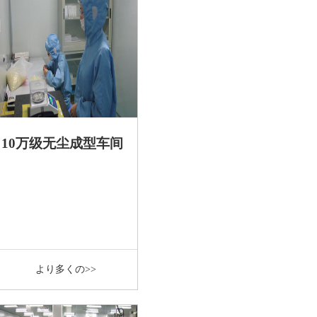
10万级无尘成型车间
より多くの>>